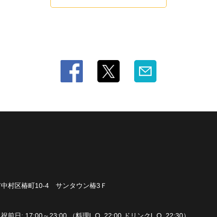
中村区椿町10-4 サンタウン椿3Ｆ
: 17:00～23:00 （料理L.O. 22:00 ドリンクL.O. 22:30）