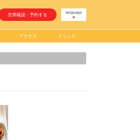
language
空席確認・予約する
アクセス
ドリンク