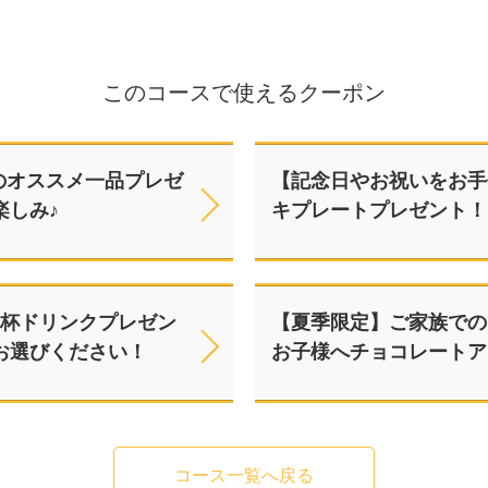
このコースで使えるクーポン
のオススメ一品プレゼ
【記念日やお祝いをお手
楽しみ♪
キプレートプレゼント！
乾杯ドリンクプレゼン
【夏季限定】ご家族での
お選びください！
お子様へチョコレートア
コース一覧へ戻る