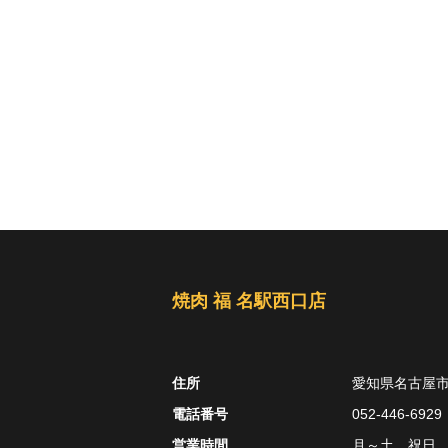
焼肉 福 名駅西口店
住所
愛知県名古屋市
電話番号
052-446-6929
営業時間
月～土、祝日、祝前日