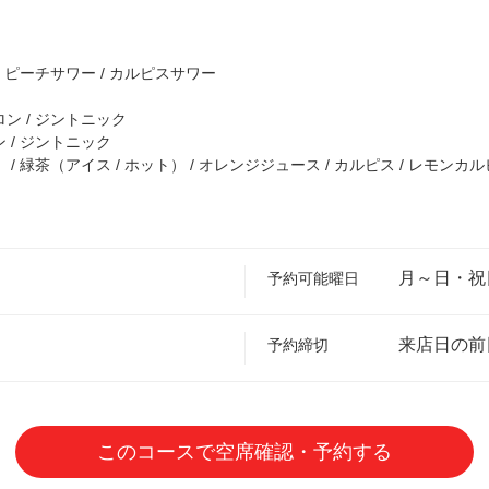
 ピーチサワー / カルピスサワー
ン / ジントニック
 / ジントニック
 緑茶（アイス / ホット） / オレンジジュース / カルピス / レモンカル
月～日・祝
予約可能曜日
来店日の前
予約締切
このコースで空席確認・予約する