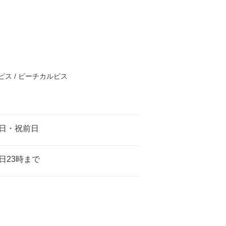
ピス / ピーチカルピス
日・祝前日
日23時まで