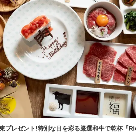
花束プレゼント!特別な日を彩る厳選和牛で乾杯『Ri