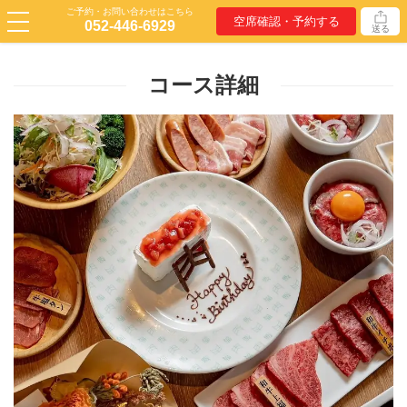
ご予約・お問い合わせはこちら
空席確認・予約する
052-446-6929
送る
コース詳細