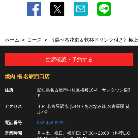
ホーム
コース
《選べる花束＆乾杯ドリンク付き》極
空席確認・予約する
焼肉 福 名駅西口店
住所
愛知県名古屋市中村区椿町10-4 サンタウン椿3
Ｆ
アクセス
ＪＲ 名古屋駅 徒歩4分 / あおなみ線 名古屋駅 徒
歩4分
電話番号
052-446-6929
営業時間
月～土、祝日、祝前日: 17:00～23:00 （料理L.O.